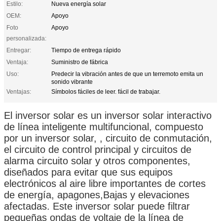
Estilo:
Nueva energía solar
OEM:
Apoyo
Foto
Apoyo
personalizada:
Entregar:
Tiempo de entrega rápido
Ventaja:
Suministro de fábrica
Uso:
Predecir la vibración antes de que un terremoto emita un
sonido vibrante
Ventajas:
Símbolos fáciles de leer. fácil de trabajar.
El inversor solar es un inversor solar interactivo
de línea inteligente multifuncional, compuesto
por un inversor solar, , circuito de conmutación,
el circuito de control principal y circuitos de
alarma circuito solar y otros componentes,
diseñados para evitar que sus equipos
electrónicos al aire libre importantes de cortes
de energía, apagones,Bajas y elevaciones
afectadas. Este inversor solar puede filtrar
pequeñas ondas de voltaje de la línea de