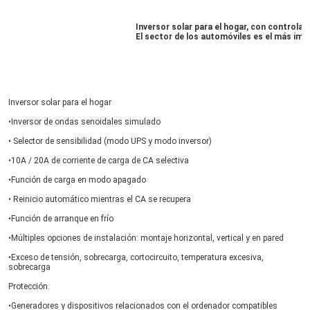
Inversor solar para el hogar, con controlad
El sector de los automóviles es el más imp
Inversor solar para el hogar
•Inversor de ondas senoidales simulado
• Selector de sensibilidad (modo UPS y modo inversor)
•10A / 20A de corriente de carga de CA selectiva
•Función de carga en modo apagado
• Reinicio automático mientras el CA se recupera
•Función de arranque en frío
•Múltiples opciones de instalación: montaje horizontal, vertical y en pared
•Exceso de tensión, sobrecarga, cortocircuito, temperatura excesiva, 
sobrecarga
Protección.
•Generadores y dispositivos relacionados con el ordenador compatibles