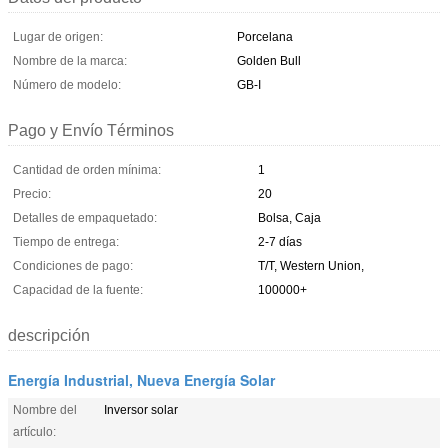
Lugar de origen:
Porcelana
Nombre de la marca:
Golden Bull
Número de modelo:
GB-I
Pago y Envío Términos
Cantidad de orden mínima:
1
Precio:
20
Detalles de empaquetado:
Bolsa, Caja
Tiempo de entrega:
2-7 días
Condiciones de pago:
T/T, Western Union,
Capacidad de la fuente:
100000+
descripción
Energía Industrial, Nueva Energía Solar
Nombre del
Inversor solar
artículo: