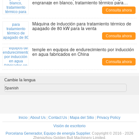
engranaje en blanco, tratamiento térmico para
mejorar las propiedades mecánicas del eje
Consulta ahora
Máquina de inducción para tratamiento térmico de
apagado de 80 kW para la venta
Consulta ahora
temple en equipos de endurecimiento por inducción
en agua fabricados en China
Consulta ahora
Cambie la lengua
Spanish
Inicio
|
About Us
|
Contact Us
|
Mapa del Sitio
|
Privacy Policy
Visión de escritorio
Porcelana Generador, Equipo de energía Supplier.
Copyright © 2016 - 2026
Zhengzhou Golden Bull Machinery Limited.